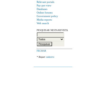
Relevant portals
Pay-per-view
Databases
Online forums
Government policy
Media reports
Web search
PESQUISAR NESTA REVISTA
FECHAR
* Requer
cadastro