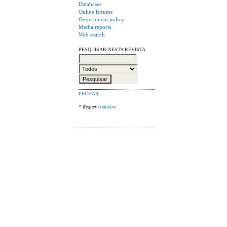
Databases
Online forums
Government policy
Media reports
Web search
PESQUISAR NESTA REVISTA
FECHAR
* Requer
cadastro