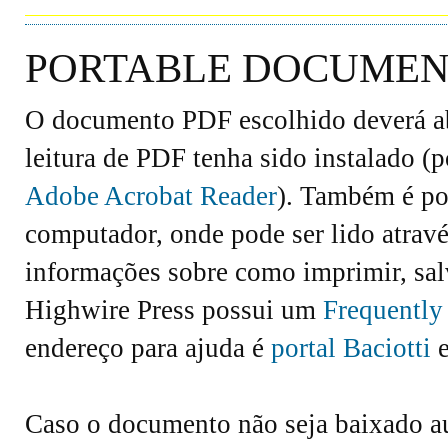
PORTABLE DOCUMENT
O documento PDF escolhido deverá abr
leitura de PDF tenha sido instalado (
Adobe Acrobat Reader
). Também é po
computador, onde pode ser lido atravé
informações sobre como imprimir, salv
Highwire Press possui um
Frequently
endereço para ajuda é
portal Baciotti
e
Caso o documento não seja baixado 