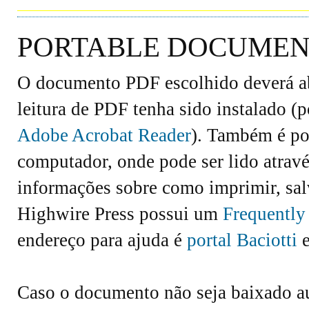
PORTABLE DOCUMENT
O documento PDF escolhido deverá abr
leitura de PDF tenha sido instalado (
Adobe Acrobat Reader
). Também é po
computador, onde pode ser lido atravé
informações sobre como imprimir, salv
Highwire Press possui um
Frequently
endereço para ajuda é
portal Baciotti
e
Caso o documento não seja baixado 