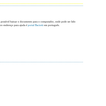
 possível baixar o documento para o computador, onde pode ser lido
tro endereço para ajuda é
portal Baciotti
em português.