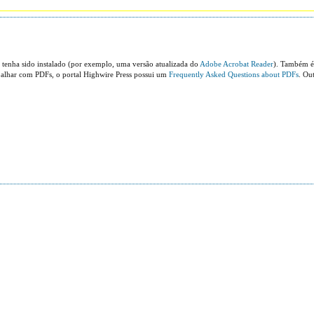
 tenha sido instalado (por exemplo, uma versão atualizada do
Adobe Acrobat Reader
). Também é
abalhar com PDFs, o portal Highwire Press possui um
Frequently Asked Questions about PDFs
. Ou