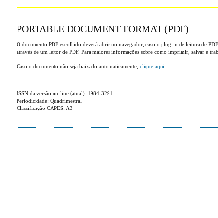
PORTABLE DOCUMENT FORMAT (PDF)
O documento PDF escolhido deverá abrir no navegador, caso o plug-in de leitura de PDF
através de um leitor de PDF. Para maiores informações sobre como imprimir, salvar e tr
Caso o documento não seja baixado automaticamente,
clique aqui
.
ISSN da versão on-line (atual): 1984-3291
Periodicidade: Quadrimestral
Classificação CAPES: A3