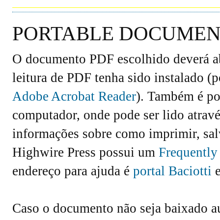
PORTABLE DOCUMENT
O documento PDF escolhido deverá abr
leitura de PDF tenha sido instalado (
Adobe Acrobat Reader
). Também é po
computador, onde pode ser lido atravé
informações sobre como imprimir, salv
Highwire Press possui um
Frequently
endereço para ajuda é
portal Baciotti
e
Caso o documento não seja baixado 