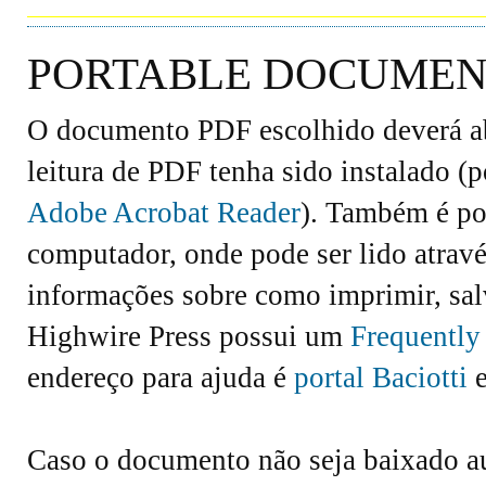
PORTABLE DOCUMENT
O documento PDF escolhido deverá abr
leitura de PDF tenha sido instalado (
Adobe Acrobat Reader
). Também é po
computador, onde pode ser lido atravé
informações sobre como imprimir, salv
Highwire Press possui um
Frequently
endereço para ajuda é
portal Baciotti
e
Caso o documento não seja baixado 