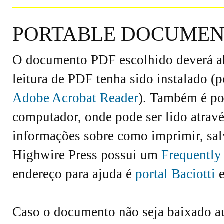
PORTABLE DOCUMENT
O documento PDF escolhido deverá abr
leitura de PDF tenha sido instalado (
Adobe Acrobat Reader
). Também é po
computador, onde pode ser lido atravé
informações sobre como imprimir, salv
Highwire Press possui um
Frequently
endereço para ajuda é
portal Baciotti
e
Caso o documento não seja baixado 