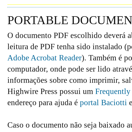
PORTABLE DOCUMENT
O documento PDF escolhido deverá abr
leitura de PDF tenha sido instalado (
Adobe Acrobat Reader
). Também é po
computador, onde pode ser lido atravé
informações sobre como imprimir, salv
Highwire Press possui um
Frequently
endereço para ajuda é
portal Baciotti
e
Caso o documento não seja baixado 