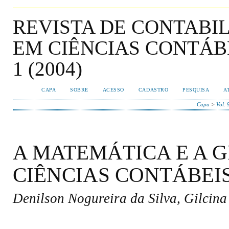
REVISTA DE CONTABI
EM CIÊNCIAS CONTÁBEI
1 (2004)
CAPA
SOBRE
ACESSO
CADASTRO
PESQUISA
A
Capa
>
Vol. 
A MATEMÁTICA E A
CIÊNCIAS CONTÁBEI
Denilson Nogureira da Silva, Gilci