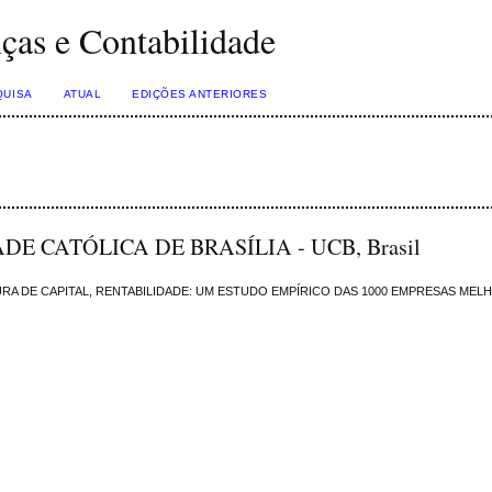
nças e Contabilidade
QUISA
ATUAL
EDIÇÕES ANTERIORES
ADE CATÓLICA DE BRASÍLIA - UCB, Brasil
RA DE CAPITAL, RENTABILIDADE: UM ESTUDO EMPÍRICO DAS 1000 EMPRESAS MEL