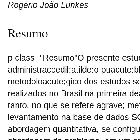
Rogério João Lunkes
Resumo
p class="Resumo"O presente estu
administraccedil;atilde;o puacute;bli
metodoloacute;gico dos estudos so
realizados no Brasil na primeira d
tanto, no que se refere agrave; met
levantamento na base de dados SC
abordagem quantitativa, se configu