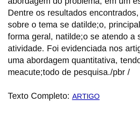
abordagem do problema, em um estu
Dentre os resultados encontrados,
sobre o tema se datilde;o, principa
forma geral, natilde;o se atendo a 
atividade. Foi evidenciada nos art
uma abordagem quantitativa, tendo
meacute;todo de pesquisa./pbr /
Texto Completo:
ARTIGO