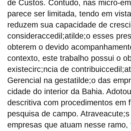
de Custos. Contudo, nas micro-emp
parece ser limitada, tendo em vis
reduzem sua capacidade de crescim
consideraccedil;atilde;o esses pr
obterem o devido acompanhamento p
contexto, este trabalho possui o ob
existecirc;ncia de contribuiccedil;a
Gerencial na gestatilde;o das emp
cidade do interior da Bahia. Adoto
descritiva com procedimentos em 
pesquisa de campo. Atraveacute;s
empresas que atuam nesse ramo, f