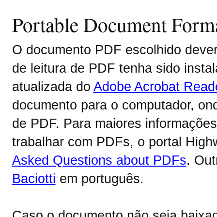
Portable Document Form
O documento PDF escolhido deverá
de leitura de PDF tenha sido inst
atualizada do
Adobe Acrobat Read
documento para o computador, onde
de PDF. Para maiores informações 
trabalhar com PDFs, o portal Hig
Asked Questions about PDFs
. Ou
Baciotti
em português.
Caso o documento não seja baixa