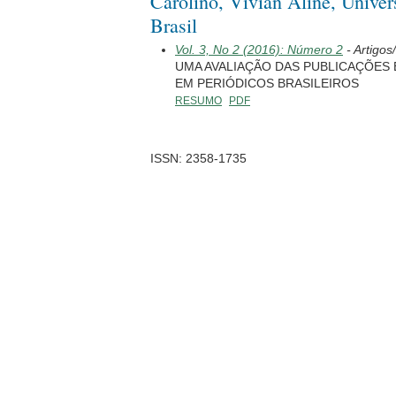
Carolino, Vívian Aline, Univer
Brasil
Vol. 3, No 2 (2016): Número 2
- Artigos
UMA AVALIAÇÃO DAS PUBLICAÇÕES
EM PERIÓDICOS BRASILEIROS
RESUMO
PDF
ISSN: 2358-1735