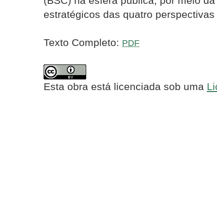
(BSC) na esfera pública, por meio da 
estratégicos das quatro perspectiva
Texto Completo:
PDF
Esta obra está licenciada sob uma
Li