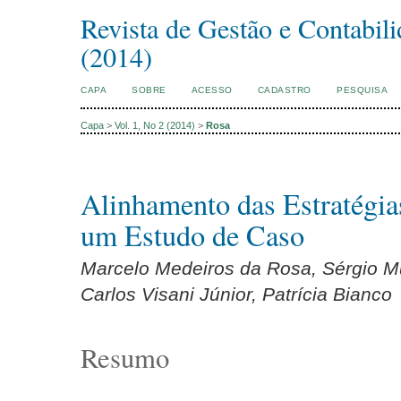
Revista de Gestão e Contabil
(2014)
CAPA
SOBRE
ACESSO
CADASTRO
PESQUISA
Capa
>
Vol. 1, No 2 (2014)
>
Rosa
Alinhamento das Estratégia
um Estudo de Caso
Marcelo Medeiros da Rosa, Sérgio Mu
Carlos Visani Júnior, Patrícia Bianco
Resumo