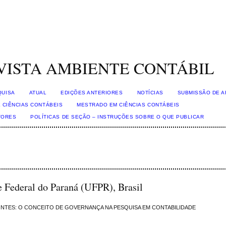
VISTA AMBIENTE CONTÁBIL
QUISA
ATUAL
EDIÇÕES ANTERIORES
NOTÍCIAS
SUBMISSÃO DE A
 CIÊNCIAS CONTÁBEIS
MESTRADO EM CIÊNCIAS CONTÁBEIS
TORES
POLÍTICAS DE SEÇÃO – INSTRUÇÕES SOBRE O QUE PUBLICAR
e Federal do Paraná (UFPR), Brasil
NTES: O CONCEITO DE GOVERNANÇA NA PESQUISA EM CONTABILIDADE