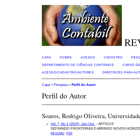
RE
CAPA
SOBRE
ACESSO
CADASTRO
PES
DEPARTAMENTO DE CIÊNCIAS CONTÁBEIS
CURSO DE
ACESSO/CADASTRO/AUTORES
DIRETRIZES PARA AU
Capa
>
Pesquisa
>
Perfil do Autor
Perfil do Autor
Soares, Rodrigo Oliveira, Universidad
Vol. 7, No 1 (2015): Jan./Jun.
- ARTIGOS
DEFININDO FRONTEIRAS E ABRINDO NOVOS HORIZO
RESUMO
PDF