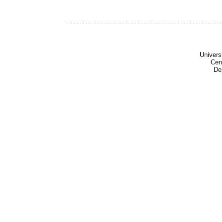
........................................................................................................
Univers
Cen
De