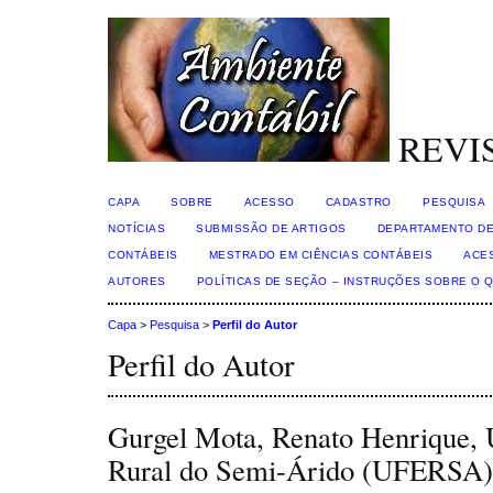
REVI
CAPA
SOBRE
ACESSO
CADASTRO
PESQUISA
NOTÍCIAS
SUBMISSÃO DE ARTIGOS
DEPARTAMENTO DE
CONTÁBEIS
MESTRADO EM CIÊNCIAS CONTÁBEIS
ACE
AUTORES
POLÍTICAS DE SEÇÃO – INSTRUÇÕES SOBRE O 
Capa
>
Pesquisa
>
Perfil do Autor
Perfil do Autor
Gurgel Mota, Renato Henrique, 
Rural do Semi-Árido (UFERSA),