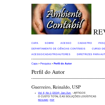
RE
CAPA
SOBRE
ACESSO
CADASTRO
PES
DEPARTAMENTO DE CIÊNCIAS CONTÁBEIS
CURSO DE
ACESSO/CADASTRO/AUTORES
DIRETRIZES PARA AU
Capa
>
Pesquisa
>
Perfil do Autor
Perfil do Autor
Guerreiro, Reinaldo, USP
Vol. 6, No 1 (2014): Jan./Jun.
- ARTIGOS
O CUSTO TOTAL E AS SOLUÇÕES LOGÍSTICAS
RESUMO
PDF