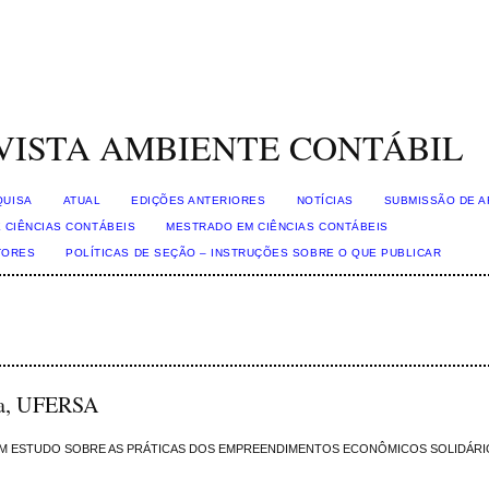
VISTA AMBIENTE CONTÁBIL
QUISA
ATUAL
EDIÇÕES ANTERIORES
NOTÍCIAS
SUBMISSÃO DE A
 CIÊNCIAS CONTÁBEIS
MESTRADO EM CIÊNCIAS CONTÁBEIS
TORES
POLÍTICAS DE SEÇÃO – INSTRUÇÕES SOBRE O QUE PUBLICAR
ra, UFERSA
UM ESTUDO SOBRE AS PRÁTICAS DOS EMPREENDIMENTOS ECONÔMICOS SOLIDÁRI