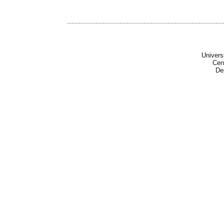
........................................................................................................
Univers
Cen
De