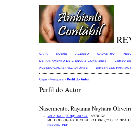
RE
CAPA
SOBRE
ACESSO
CADASTRO
PES
DEPARTAMENTO DE CIÊNCIAS CONTÁBEIS
CURSO DE
ACESSO/CADASTRO/AUTORES
DIRETRIZES PARA AU
Capa
>
Pesquisa
>
Perfil do Autor
Perfil do Autor
Nascimento, Rayanna Nayhara Olivei
Vol. 8, No 1 (2016): Jan./Jul.
- ARTIGOS
METODOLOGIAS DE CUSTEIO E PREÇO DE VENDA: 
RESUMO
PDF