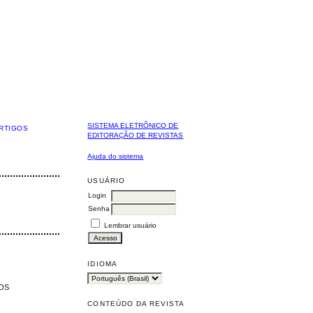
SISTEMA ELETRÔNICO DE
RTIGOS
EDITORAÇÃO DE REVISTAS
Ajuda do sistema
USUÁRIO
Login
Senha
Lembrar usuário
IDIOMA
OS
CONTEÚDO DA REVISTA