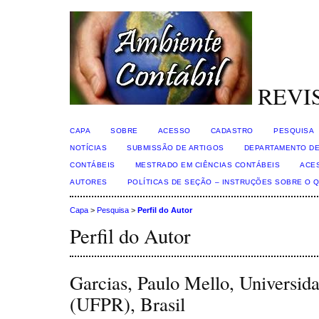
REVI
CAPA
SOBRE
ACESSO
CADASTRO
PESQUISA
NOTÍCIAS
SUBMISSÃO DE ARTIGOS
DEPARTAMENTO DE
CONTÁBEIS
MESTRADO EM CIÊNCIAS CONTÁBEIS
ACE
AUTORES
POLÍTICAS DE SEÇÃO – INSTRUÇÕES SOBRE O 
Capa
>
Pesquisa
>
Perfil do Autor
Perfil do Autor
Garcias, Paulo Mello, Universid
(UFPR), Brasil