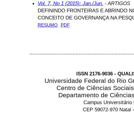
Vol. 7, No 1 (2015): Jan./Jun.
- ARTIGOS
DEFININDO FRONTEIRAS E ABRINDO N
CONCEITO DE GOVERNANÇA NA PESQU
RESUMO
PDF
......................................................................
ISSN 2176-9036 - QUAL
Universidade Federal do Rio G
Centro de Ciências Sociai
Departamento de Ciência
Campus Universitário
CEP 59072-970 Natal -