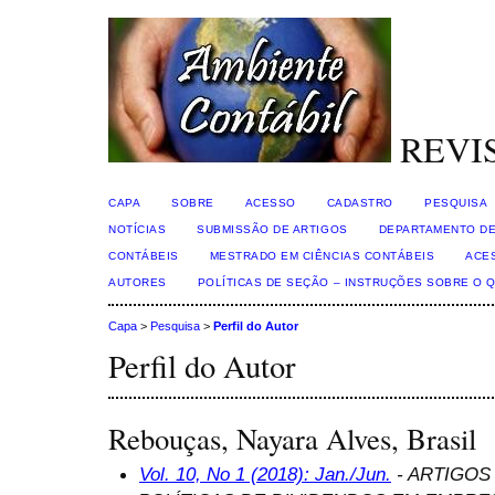
REVI
CAPA
SOBRE
ACESSO
CADASTRO
PESQUISA
NOTÍCIAS
SUBMISSÃO DE ARTIGOS
DEPARTAMENTO DE
CONTÁBEIS
MESTRADO EM CIÊNCIAS CONTÁBEIS
ACE
AUTORES
POLÍTICAS DE SEÇÃO – INSTRUÇÕES SOBRE O 
Capa
>
Pesquisa
>
Perfil do Autor
Perfil do Autor
Rebouças, Nayara Alves, Brasil
Vol. 10, No 1 (2018): Jan./Jun.
- ARTIGOS