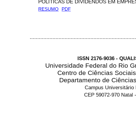
POLÍTICAS DE DIVIDENDOS EM EMPRE
RESUMO
PDF
......................................................................
ISSN 2176-9036 - QUAL
Universidade Federal do Rio G
Centro de Ciências Sociai
Departamento de Ciência
Campus Universitário
CEP 59072-970 Natal -