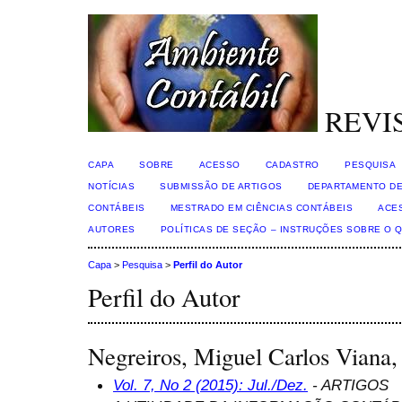
REVI
CAPA
SOBRE
ACESSO
CADASTRO
PESQUISA
NOTÍCIAS
SUBMISSÃO DE ARTIGOS
DEPARTAMENTO DE
CONTÁBEIS
MESTRADO EM CIÊNCIAS CONTÁBEIS
ACE
AUTORES
POLÍTICAS DE SEÇÃO – INSTRUÇÕES SOBRE O 
Capa
>
Pesquisa
>
Perfil do Autor
Perfil do Autor
Negreiros, Miguel Carlos Viana
Vol. 7, No 2 (2015): Jul./Dez.
- ARTIGOS