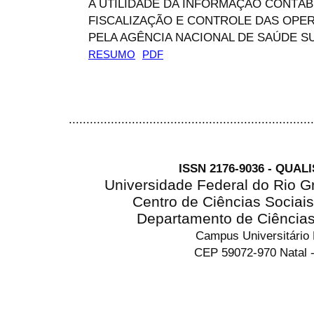
A UTILIDADE DA INFORMAÇÃO CONTÁB
FISCALIZAÇÃO E CONTROLE DAS OPE
PELA AGÊNCIA NACIONAL DE SAÚDE S
RESUMO
PDF
......................................................................
ISSN 2176-9036 - QUAL
Universidade Federal do Rio G
Centro de Ciências Sociai
Departamento de Ciência
Campus Universitário
CEP 59072-970 Natal -