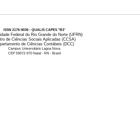
.....................................................................................................................................................
ISSN 2176-9036 - QUALIS CAPES "B3
"
idade Federal do Rio Grande do Norte (UFRN)
tro de Ciências Sociais Aplicadas (CCSA)
partamento de Ciências Contábeis (DCC)
Campus Universitário Lagoa Nova
CEP 59072-970 Natal - RN - Brasil