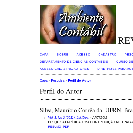
RE
CAPA
SOBRE
ACESSO
CADASTRO
PES
DEPARTAMENTO DE CIÊNCIAS CONTÁBEIS
CURSO DE
ACESSO/CADASTRO/AUTORES
DIRETRIZES PARA AU
Capa
>
Pesquisa
>
Perfil do Autor
Perfil do Autor
Silva, Maurício Corrêa da, UFRN, Bra
Vol. 3, No 2 (2011): Jul./Dez.
- ARTIGOS
PESQUISA EMPÍRICA: UMA CONTRIBUIÇÃO AO TRAT
RESUMO
PDF