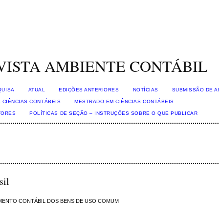
VISTA AMBIENTE CONTÁBIL
QUISA
ATUAL
EDIÇÕES ANTERIORES
NOTÍCIAS
SUBMISSÃO DE A
 CIÊNCIAS CONTÁBEIS
MESTRADO EM CIÊNCIAS CONTÁBEIS
TORES
POLÍTICAS DE SEÇÃO – INSTRUÇÕES SOBRE O QUE PUBLICAR
sil
AMENTO CONTÁBIL DOS BENS DE USO COMUM