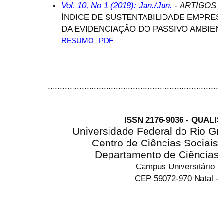
Vol. 10, No 1 (2018): Jan./Jun.
- ARTIGOS
ÍNDICE DE SUSTENTABILIDADE EMPRE
DA EVIDENCIAÇÃO DO PASSIVO AMBIE
RESUMO
PDF
......................................................................
ISSN 2176-9036 - QUAL
Universidade Federal do Rio G
Centro de Ciências Sociai
Departamento de Ciência
Campus Universitário
CEP 59072-970 Natal -