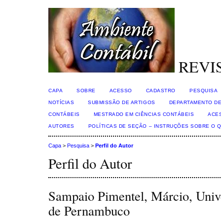
REVI
CAPA
SOBRE
ACESSO
CADASTRO
PESQUISA
NOTÍCIAS
SUBMISSÃO DE ARTIGOS
DEPARTAMENTO DE
CONTÁBEIS
MESTRADO EM CIÊNCIAS CONTÁBEIS
ACE
AUTORES
POLÍTICAS DE SEÇÃO – INSTRUÇÕES SOBRE O 
Capa
>
Pesquisa
>
Perfil do Autor
Perfil do Autor
Sampaio Pimentel, Márcio, Univ
de Pernambuco