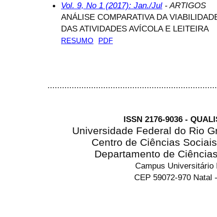
Vol. 9, No 1 (2017): Jan./Jul
- ARTIGOS
ANÁLISE COMPARATIVA DA VIABILIDAD
DAS ATIVIDADES AVÍCOLA E LEITEIRA
RESUMO
PDF
......................................................................
ISSN 2176-9036 - QUAL
Universidade Federal do Rio G
Centro de Ciências Sociai
Departamento de Ciência
Campus Universitário
CEP 59072-970 Natal -