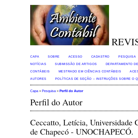
REVI
CAPA
SOBRE
ACESSO
CADASTRO
PESQUISA
NOTÍCIAS
SUBMISSÃO DE ARTIGOS
DEPARTAMENTO DE
CONTÁBEIS
MESTRADO EM CIÊNCIAS CONTÁBEIS
ACE
AUTORES
POLÍTICAS DE SEÇÃO – INSTRUÇÕES SOBRE O 
Capa
>
Pesquisa
>
Perfil do Autor
Perfil do Autor
Ceccatto, Letícia, Universidade
de Chapecó - UNOCHAPECÓ.