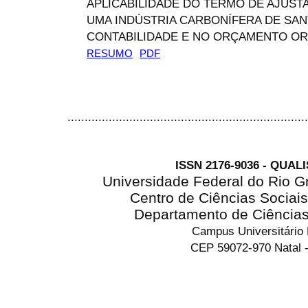
APLICABILIDADE DO TERMO DE AJUST
UMA INDÚSTRIA CARBONÍFERA DE SAN
CONTABILIDADE E NO ORÇAMENTO OR
RESUMO
PDF
......................................................................
ISSN 2176-9036 - QUAL
Universidade Federal do Rio G
Centro de Ciências Sociai
Departamento de Ciência
Campus Universitário
CEP 59072-970 Natal -