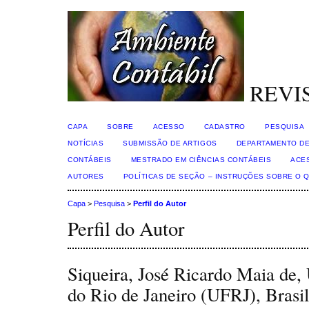
REVI
CAPA
SOBRE
ACESSO
CADASTRO
PESQUISA
NOTÍCIAS
SUBMISSÃO DE ARTIGOS
DEPARTAMENTO DE
CONTÁBEIS
MESTRADO EM CIÊNCIAS CONTÁBEIS
ACE
AUTORES
POLÍTICAS DE SEÇÃO – INSTRUÇÕES SOBRE O 
Capa
>
Pesquisa
>
Perfil do Autor
Perfil do Autor
Siqueira, José Ricardo Maia de,
do Rio de Janeiro (UFRJ), Brasil