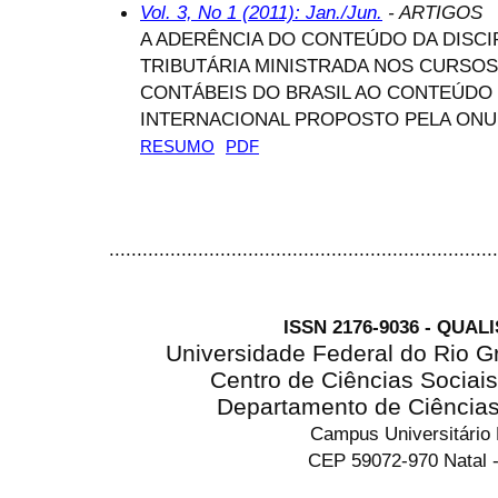
Vol. 3, No 1 (2011): Jan./Jun.
- ARTIGOS
A ADERÊNCIA DO CONTEÚDO DA DISCI
TRIBUTÁRIA MINISTRADA NOS CURSO
CONTÁBEIS DO BRASIL AO CONTEÚDO
INTERNACIONAL PROPOSTO PELA ONU
RESUMO
PDF
......................................................................
ISSN 2176-9036 - QUAL
Universidade Federal do Rio G
Centro de Ciências Sociai
Departamento de Ciência
Campus Universitário
CEP 59072-970 Natal -