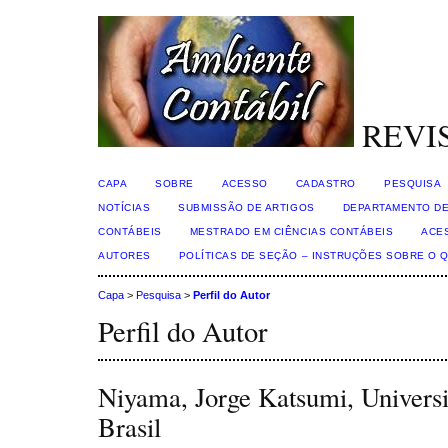
REVI
CAPA
SOBRE
ACESSO
CADASTRO
PESQUISA
NOTÍCIAS
SUBMISSÃO DE ARTIGOS
DEPARTAMENTO DE
CONTÁBEIS
MESTRADO EM CIÊNCIAS CONTÁBEIS
ACE
AUTORES
POLÍTICAS DE SEÇÃO – INSTRUÇÕES SOBRE O 
Capa
>
Pesquisa
>
Perfil do Autor
Perfil do Autor
Niyama, Jorge Katsumi, Universi
Brasil