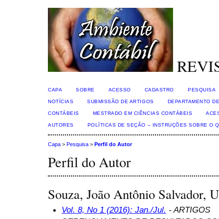
REVI
CAPA
SOBRE
ACESSO
CADASTRO
PESQUISA
NOTÍCIAS
SUBMISSÃO DE ARTIGOS
DEPARTAMENTO DE
CONTÁBEIS
MESTRADO EM CIÊNCIAS CONTÁBEIS
ACE
AUTORES
POLÍTICAS DE SEÇÃO – INSTRUÇÕES SOBRE O 
Capa
>
Pesquisa
>
Perfil do Autor
Perfil do Autor
Souza, João Antônio Salvador, U
Vol. 8, No 1 (2016): Jan./Jul.
- ARTIGOS