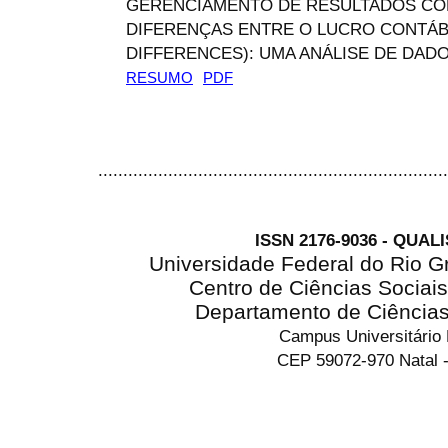
GERENCIAMENTO DE RESULTADOS CON
DIFERENÇAS ENTRE O LUCRO CONTÁBI
DIFFERENCES): UMA ANÁLISE DE DAD
RESUMO
PDF
......................................................................
ISSN 2176-9036 - QUAL
Universidade Federal do Rio G
Centro de Ciências Sociai
Departamento de Ciência
Campus Universitário
CEP 59072-970 Natal -