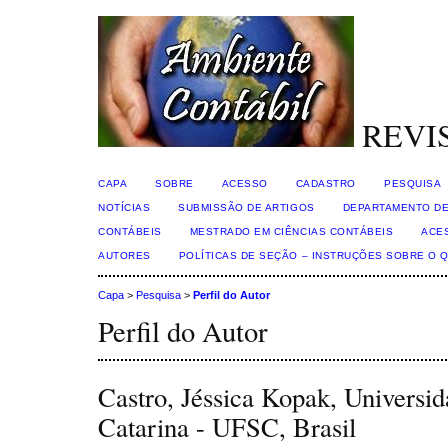
REVI
CAPA
SOBRE
ACESSO
CADASTRO
PESQUISA
NOTÍCIAS
SUBMISSÃO DE ARTIGOS
DEPARTAMENTO DE
CONTÁBEIS
MESTRADO EM CIÊNCIAS CONTÁBEIS
ACE
AUTORES
POLÍTICAS DE SEÇÃO – INSTRUÇÕES SOBRE O 
Capa
>
Pesquisa
>
Perfil do Autor
Perfil do Autor
Castro, Jéssica Kopak, Universid
Catarina - UFSC, Brasil