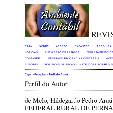
REVI
CAPA
SOBRE
ACESSO
CADASTRO
PESQUISA
NOTÍCIAS
SUBMISSÃO DE ARTIGOS
DEPARTAMENTO DE
CONTÁBEIS
MESTRADO EM CIÊNCIAS CONTÁBEIS
ACE
AUTORES
POLÍTICAS DE SEÇÃO – INSTRUÇÕES SOBRE O 
Capa
>
Pesquisa
>
Perfil do Autor
Perfil do Autor
de Melo, Hildegardo Pedro A
FEDERAL RURAL DE PERNAM