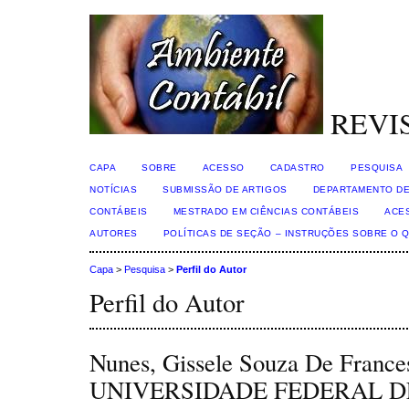
REVI
CAPA
SOBRE
ACESSO
CADASTRO
PESQUISA
NOTÍCIAS
SUBMISSÃO DE ARTIGOS
DEPARTAMENTO DE
CONTÁBEIS
MESTRADO EM CIÊNCIAS CONTÁBEIS
ACE
AUTORES
POLÍTICAS DE SEÇÃO – INSTRUÇÕES SOBRE O 
Capa
>
Pesquisa
>
Perfil do Autor
Perfil do Autor
Nunes, Gissele Souza De France
UNIVERSIDADE FEDERAL D