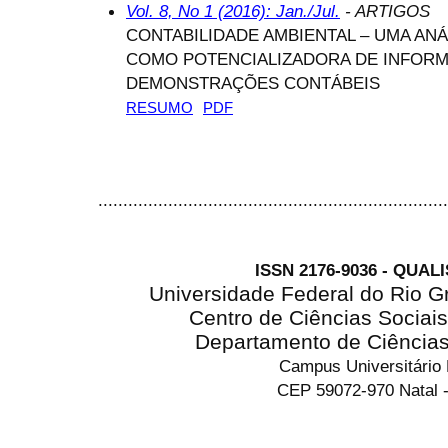
Vol. 8, No 1 (2016): Jan./Jul.
- ARTIGOS
CONTABILIDADE AMBIENTAL – UMA ANÁ
COMO POTENCIALIZADORA DE INFORM
DEMONSTRAÇÕES CONTÁBEIS
RESUMO
PDF
......................................................................
ISSN 2176-9036 - QUAL
Universidade Federal do Rio G
Centro de Ciências Sociai
Departamento de Ciência
Campus Universitário
CEP 59072-970 Natal -