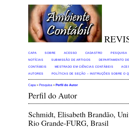
REVI
CAPA
SOBRE
ACESSO
CADASTRO
PESQUISA
NOTÍCIAS
SUBMISSÃO DE ARTIGOS
DEPARTAMENTO DE
CONTÁBEIS
MESTRADO EM CIÊNCIAS CONTÁBEIS
ACE
AUTORES
POLÍTICAS DE SEÇÃO – INSTRUÇÕES SOBRE O 
Capa
>
Pesquisa
>
Perfil do Autor
Perfil do Autor
Schmidt, Elisabeth Brandão, Uni
Rio Grande-FURG, Brasil