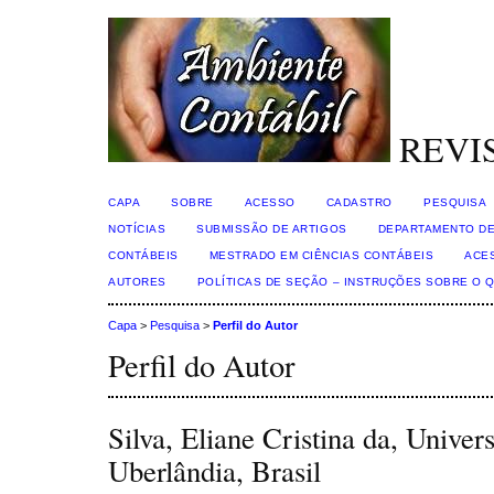
REVI
CAPA
SOBRE
ACESSO
CADASTRO
PESQUISA
NOTÍCIAS
SUBMISSÃO DE ARTIGOS
DEPARTAMENTO DE
CONTÁBEIS
MESTRADO EM CIÊNCIAS CONTÁBEIS
ACE
AUTORES
POLÍTICAS DE SEÇÃO – INSTRUÇÕES SOBRE O 
Capa
>
Pesquisa
>
Perfil do Autor
Perfil do Autor
Silva, Eliane Cristina da, Univer
Uberlândia, Brasil