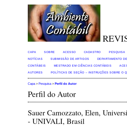
REVI
CAPA
SOBRE
ACESSO
CADASTRO
PESQUISA
NOTÍCIAS
SUBMISSÃO DE ARTIGOS
DEPARTAMENTO DE
CONTÁBEIS
MESTRADO EM CIÊNCIAS CONTÁBEIS
ACE
AUTORES
POLÍTICAS DE SEÇÃO – INSTRUÇÕES SOBRE O 
Capa
>
Pesquisa
>
Perfil do Autor
Perfil do Autor
Sauer Camozzato, Elen, Universi
- UNIVALI, Brasil