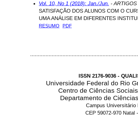
Vol. 10, No 1 (2018): Jan./Jun.
- ARTIGOS
SATISFAÇÃO DOS ALUNOS COM O CURS
UMA ANÁLISE EM DIFERENTES INSTIT
RESUMO
PDF
......................................................................
ISSN 2176-9036 - QUAL
Universidade Federal do Rio G
Centro de Ciências Sociai
Departamento de Ciência
Campus Universitário
CEP 59072-970 Natal -