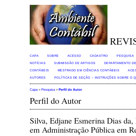
REVI
CAPA
SOBRE
ACESSO
CADASTRO
PESQUISA
NOTÍCIAS
SUBMISSÃO DE ARTIGOS
DEPARTAMENTO DE
CONTÁBEIS
MESTRADO EM CIÊNCIAS CONTÁBEIS
ACE
AUTORES
POLÍTICAS DE SEÇÃO – INSTRUÇÕES SOBRE O 
Capa
>
Pesquisa
>
Perfil do Autor
Perfil do Autor
Silva, Edjane Esmerina Dias da, 
em Administração Pública em R