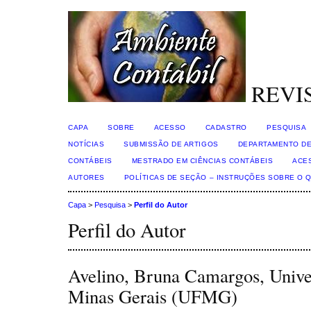
REVI
CAPA
SOBRE
ACESSO
CADASTRO
PESQUISA
NOTÍCIAS
SUBMISSÃO DE ARTIGOS
DEPARTAMENTO DE
CONTÁBEIS
MESTRADO EM CIÊNCIAS CONTÁBEIS
ACE
AUTORES
POLÍTICAS DE SEÇÃO – INSTRUÇÕES SOBRE O 
Capa
>
Pesquisa
>
Perfil do Autor
Perfil do Autor
Avelino, Bruna Camargos, Unive
Minas Gerais (UFMG)