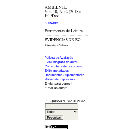
AMBIENTE
Vol. 10, No 2 (2018):
Jul./Dez.
SUMÁRIO
Ferramentas de Leitura
EVIDÊNCIAS DE ISO...
Almeida, Callado
Política de Avaliação
Exibir biografia do autor
Como citar este documento
Exibir metadados
Documentos Suplementares
Versão de Impressão
Enviar para outros*
E-mail ao autor*
PESQUISAR NESTA REVISTA