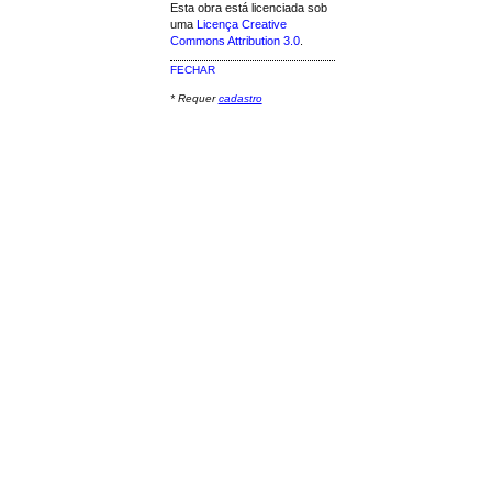
Esta obra está licenciada sob
uma
Licença Creative
Commons Attribution 3.0
.
FECHAR
* Requer
cadastro