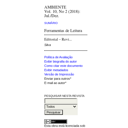
AMBIENTE
Vol. 10, No 2 (2018):
Jul./Dez.
SUMÁRIO
Ferramentas de Leitura
Editorial – Revi...
Silva
Política de Avaliação
Exibir biografia do autor
Como citar este documento
Exibir metadados
Versão de Impressão
Enviar para outros*
E-mail ao autor*
PESQUISAR NESTA REVISTA
Esta obra está licenciada sob