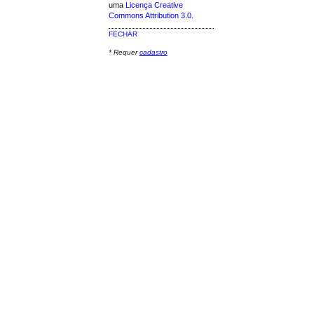
uma
Licença Creative
Commons Attribution 3.0
.
FECHAR
* Requer
cadastro