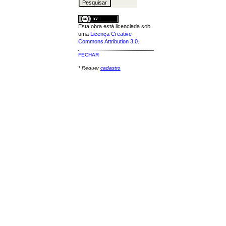
Esta obra está licenciada sob
uma
Licença Creative
Commons Attribution 3.0
.
FECHAR
* Requer
cadastro