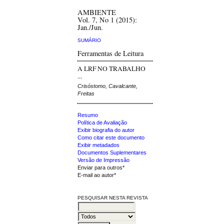
AMBIENTE
Vol. 7, No 1 (2015):
Jan./Jun.
SUMÁRIO
Ferramentas de Leitura
A LRF NO TRABALHO
...
Crisóstomo, Cavalcante,
Freitas
Resumo
Política de Avaliação
Exibir biografia do autor
Como citar este documento
Exibir metadados
Documentos Suplementares
Versão de Impressão
Enviar para outros*
E-mail ao autor*
PESQUISAR NESTA REVISTA