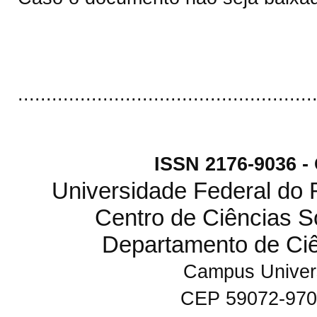
....................................................
ISSN 2176-9036 
Universidade Federal do
Centro de Ciências S
Departamento de Ci
Campus Univers
CEP 59072-970 N