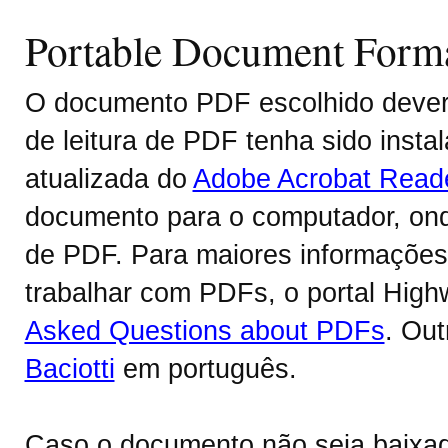
Portable Document Form
O documento PDF escolhido deverá
de leitura de PDF tenha sido inst
atualizada do
Adobe Acrobat Read
documento para o computador, onde
de PDF. Para maiores informações 
trabalhar com PDFs, o portal Hig
Asked Questions about PDFs
. Ou
Baciotti
em português.
Caso o documento não seja baixa