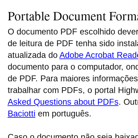
Portable Document Form
O documento PDF escolhido deverá
de leitura de PDF tenha sido inst
atualizada do
Adobe Acrobat Read
documento para o computador, onde
de PDF. Para maiores informações 
trabalhar com PDFs, o portal Hig
Asked Questions about PDFs
. Ou
Baciotti
em português.
Caso o documento não seja baixa