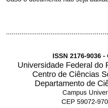
....................................................
ISSN 2176-9036 
Universidade Federal do
Centro de Ciências S
Departamento de Ci
Campus Univers
CEP 59072-970 N