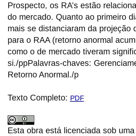
Prospecto, os RA’s estão relacio
do mercado. Quanto ao primeiro d
mais se distanciaram da projeção 
para o RAA (retorno anormal acum
como o de mercado tiveram signif
si./ppPalavras-chaves: Gerenciam
Retorno Anormal./p
Texto Completo:
PDF
Esta obra está licenciada sob um