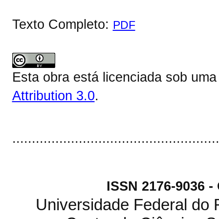
Texto Completo:
PDF
Esta obra está licenciada sob um
Attribution 3.0
.
....................................................
ISSN 2176-9036 
Universidade Federal do