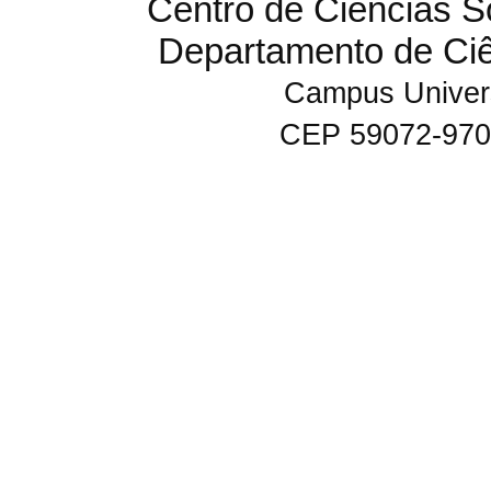
Centro de Ciências S
Departamento de Ci
Campus Univers
CEP 59072-970 N