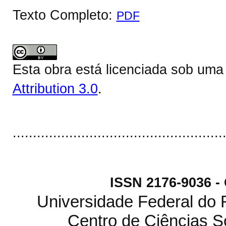
Texto Completo:
PDF
Esta obra está licenciada sob um
Attribution 3.0
.
....................................................
ISSN 2176-9036 
Universidade Federal do
Centro de Ciências S