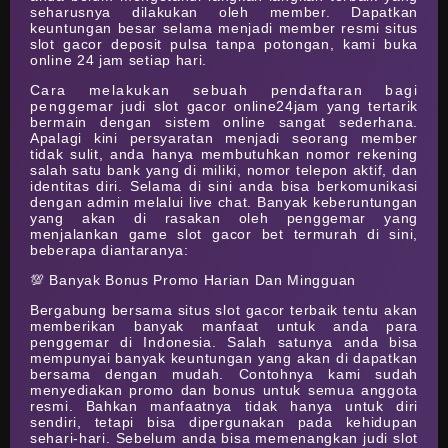
seharusnya dilakukan oleh member. Dapatkan
keuntungan besar selama menjadi member resmi situs
slot gacor deposit pulsa tanpa potongan, kami buka
online 24 jam setiap hari.
Cara melakukan sebuah pendaftaran bagi
penggemar judi slot gacor online24jam yang tertarik
bermain dengan sistem online sangat sederhana.
Apalagi kini persyaratan menjadi seorang member
tidak sulit, anda hanya membutuhkan nomor rekening
salah satu bank yang di miliki, nomor telepon aktif, dan
identitas diri. Selama di sini anda bisa berkomunikasi
dengan admin melalui live chat. Banyak keberuntungan
yang akan di rasakan oleh penggemar yang
menjalankan game slot gacor bet termurah di sini,
beberapa diantaranya:
💯 Banyak Bonus Promo Harian Dan Mingguan
Bergabung bersama situs slot gacor terbaik tentu akan
memberikan banyak manfaat untuk anda para
penggemar di Indonesia. Salah satunya anda bisa
mempunyai banyak keuntungan yang akan di dapatkan
bersama dengan mudah. Contohnya kami sudah
menyediakan promo dan bonus untuk semua anggota
resmi. Bahkan manfaatnya tidak hanya untuk diri
sendiri, tetapi bisa dipergunakan pada kehidupan
sehari-hari. Sebelum anda bisa memenangkan judi slot