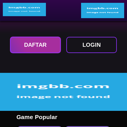
DAFTAR
LOGIN
Game Popular