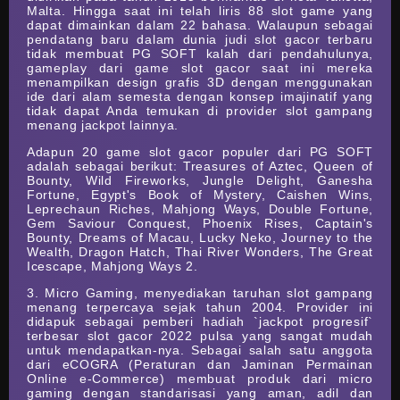
Malta. Hingga saat ini telah liris 88 slot game yang
dapat dimainkan dalam 22 bahasa. Walaupun sebagai
pendatang baru dalam dunia judi slot gacor terbaru
tidak membuat PG SOFT kalah dari pendahulunya,
gameplay dari game slot gacor saat ini mereka
menampilkan design grafis 3D dengan menggunakan
ide dari alam semesta dengan konsep imajinatif yang
tidak dapat Anda temukan di provider slot gampang
menang jackpot lainnya.
Adapun 20 game slot gacor populer dari PG SOFT
adalah sebagai berikut: Treasures of Aztec, Queen of
Bounty, Wild Fireworks, Jungle Delight, Ganesha
Fortune, Egypt's Book of Mystery, Caishen Wins,
Leprechaun Riches, Mahjong Ways, Double Fortune,
Gem Saviour Conquest, Phoenix Rises, Captain's
Bounty, Dreams of Macau, Lucky Neko, Journey to the
Wealth, Dragon Hatch, Thai River Wonders, The Great
Icescape, Mahjong Ways 2.
3. Micro Gaming, menyediakan taruhan slot gampang
menang terpercaya sejak tahun 2004. Provider ini
didapuk sebagai pemberi hadiah `jackpot progresif`
terbesar slot gacor 2022 pulsa yang sangat mudah
untuk mendapatkan-nya. Sebagai salah satu anggota
dari eCOGRA (Peraturan dan Jaminan Permainan
Online e-Commerce) membuat produk dari micro
gaming dengan standarisasi yang aman, adil dan