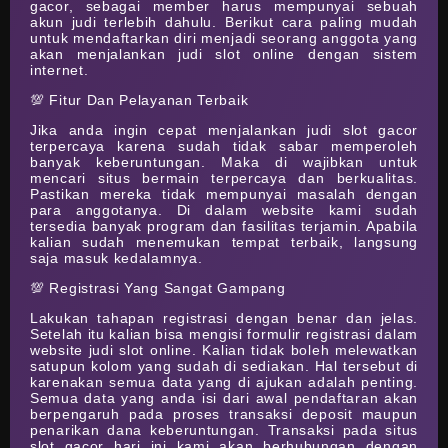
gacor, sebagai member harus mempunyai sebuah
akun judi terlebih dahulu. Berikut cara paling mudah
untuk mendaftarkan diri menjadi seorang anggota yang
akan menjalankan judi slot online dengan sistem
internet.
💯 Fitur Dan Pelayanan Terbaik
Jika anda ingin cepat menjalankan judi slot gacor
terpercaya karena sudah tidak sabar memperoleh
banyak keberuntungan. Maka di wajibkan untuk
mencari situs bermain terpercaya dan berkualitas.
Pastikan mereka tidak mempunyai masalah dengan
para anggotanya. Di dalam website kami sudah
tersedia banyak program dan fasilitas terjamin. Apabila
kalian sudah menemukan tempat terbaik, langsung
saja masuk kedalamnya.
💯 Registrasi Yang Sangat Gampang
Lakukan tahapan registrasi dengan benar dan jelas.
Setelah itu kalian bisa mengisi formulir registrasi dalam
website judi slot online. Kalian tidak boleh melewatkan
satupun kolom yang sudah di sediakan. Hal tersebut di
karenakan semua data yang di ajukan adalah penting.
Semua data yang anda isi dari awal pendaftaran akan
berpengaruh pada proses transaksi deposit maupun
penarikan dana keberuntungan. Transaksi pada situs
slot gacor hari ini kami akan berhubungan dengan