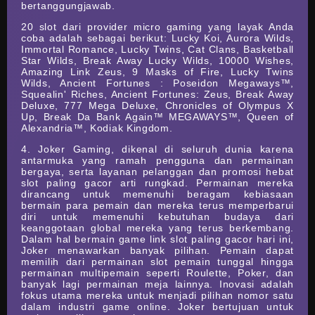
bertanggungjawab.
20 slot dari provider micro gaming yang layak Anda
coba adalah sebagai berikut: Lucky Koi, Aurora Wilds,
Immortal Romance, Lucky Twins, Cat Clans, Basketball
Star Wilds, Break Away Lucky Wilds, 10000 Wishes,
Amazing Link Zeus, 9 Masks of Fire, Lucky Twins
Wilds, Ancient Fortunes : Poseidon Megaways™,
Squealin' Riches, Ancient Fortunes: Zeus, Break Away
Deluxe, 777 Mega Deluxe, Chronicles of Olympus X
Up, Break Da Bank Again™ MEGAWAYS™, Queen of
Alexandria™, Kodiak Kingdom.
4. Joker Gaming, dikenal di seluruh dunia karena
antarmuka yang ramah pengguna dan permainan
bergaya, serta layanan pelanggan dan promosi hebat
slot paling gacor arti rungkad. Permainan mereka
dirancang untuk memenuhi beragam kebiasaan
bermain para pemain dan mereka terus memperbarui
diri untuk memenuhi kebutuhan budaya dari
keanggotaan global mereka yang terus berkembang.
Dalam hal bermain game link slot paling gacor hari ini,
Joker menawarkan banyak pilihan. Pemain dapat
memilih dari permainan slot pemain tunggal hingga
permainan multipemain seperti Roulette, Poker, dan
banyak lagi permainan meja lainnya. Inovasi adalah
fokus utama mereka untuk menjadi pilihan nomor satu
dalam industri game online. Joker bertujuan untuk