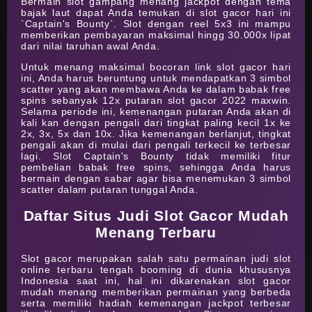
Bermain slot gampang menang jackpot dengan tema
bajak laut dapat Anda temukan di slot gacor hari ini
`Captain's Bounty`. Slot dengan reel 5x3 ini mampu
memberikan pembayaran maksimal hingg 30.000x lipat
dari nilai taruhan awal Anda.
Untuk menang maksimal bocoran link slot gacor hari
ini, Anda harus beruntung untuk mendapatkan 3 simbol
scatter yang akan membawa Anda ke dalam babak free
spins sebanyak 12x putaran slot gacor 2022 maxwin.
Selama periode ini, kemenangan putaran Anda akan di
kali kan dengan pengali dari tingkat paling kecil 1x ke
2x, 3x, 5x dan 10x. Jika kemenangan berlanjut, tingkat
pengali akan di mulai dari pengali terkecil ke terbesar
lagi. Slot Captain's Bounty tidak memiliki fitur
pembelian babak free spins, sehingga Anda harus
bermain dengan sabar agar bisa menemukan 3 simbol
scatter dalam putaran tunggal Anda.
Daftar Situs Judi Slot Gacor Mudah
Menang Terbaru
Slot gacor merupakan salah satu permainan judi slot
online terbaru tengah booming di dunia khususnya
Indonesia saat ini, hal ini dikarenakan slot gacor
mudah menang memberikan permainan yang berbeda
serta memiliki hadiah kemenangan jackpot terbesar