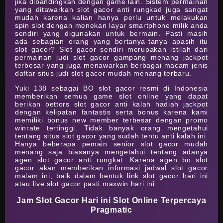
jika dibandingkan dengan game lain. Sistem permainan
yang ditawarkan slot gacor anti rungkad juga sangat
mudah karena kalian hanya perlu untuk melakukan
spin slot dengan menekan layar smartphone milik anda
sendiri yang digunakan untuk bermain. Pasti masih
ada sebagian orang yang bertanya-tanya apasih itu
slot gacor? Slot gacor sendiri merupakan istilah dari
permainan judi slot gacor gampang menang jackpot
terbesar yang juga menawarkan berbagai macam jenis
daftar situs judi slot gacor mudah menang terbaru.
Yuki 138 sebagai BO slot gacor resmi di Indonesia
memberikan semua game slot online yang dapat
berikan bettors slot gacor anti kalah hadiah jackpot
dengan kelipatan fantastis serta bonus karena kami
memiliki bonus new member terbesar dengan promo
winrate tertinggi. Tidak banyak orang mengetahui
tentang situs slot gacor yang sudah tentu anti kalah ini.
Hanya beberapa pemain senior slot gacor mudah
menang saja biasanya mengetahui tentang adanya
agen slot gacor anti rungkat. Karena agen bo slot
gacor akan memberikan informasi jadwal slot gacor
malam ini, baik dalam bentuk link slot gacor hari ini
atau live slot gacor pasti maxwin hari ini.
Jam Slot Gacor Hari ini Slot Online Terpercaya
Pragmatic