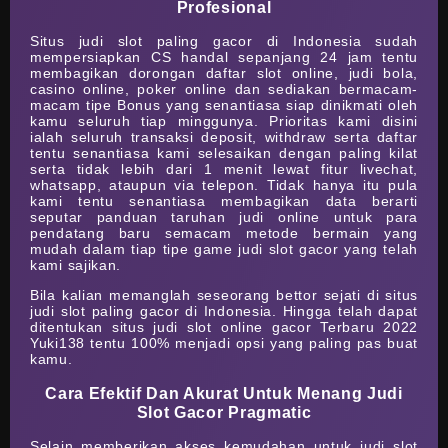
Profesional
Situs judi slot paling gacor di Indonesia sudah
mempersiapkan CS handal sepanjang 24 jam tentu
membagikan dorongan daftar slot online, judi bola,
casino online, poker online dan sediakan bermacam-
macam tipe Bonus yang senantiasa siap dinikmati oleh
kamu seluruh tiap minggunya. Prioritas kami disini
ialah seluruh transaksi deposit, withdraw serta daftar
tentu senantiasa kami selesaikan dengan paling kilat
serta tidak lebih dari 1 menit lewat fitur livechat,
whatsapp, ataupun via telepon. Tidak hanya itu pula
kami tentu senantiasa membagikan data berarti
seputar panduan taruhan judi online untuk para
pendatang baru semacam metode bermain yang
mudah dalam tiap tipe game judi slot gacor yang telah
kami sajikan.
Bila kalian memanglah seseorang bettor sejati di situs
judi slot paling gacor di Indonesia. Hingga telah dapat
ditentukan situs judi slot online gacor Terbaru 2022
Yuki138 tentu 100% menjadi opsi yang paling pas buat
kamu.
Cara Efektif Dan Akurat Untuk Menang Judi
Slot Gacor Pragmatic
Selain memberikan akses kemudahan untuk judi slot