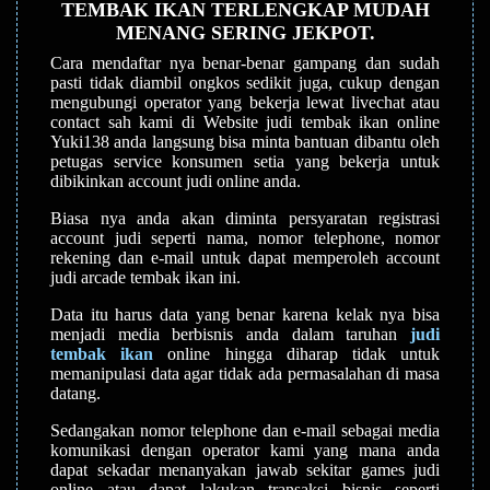
TEMBAK IKAN TERLENGKAP MUDAH
MENANG SERING JEKPOT.
Cara mendaftar nya benar-benar gampang dan sudah
pasti tidak diambil ongkos sedikit juga, cukup dengan
mengubungi operator yang bekerja lewat livechat atau
contact sah kami di Website judi tembak ikan online
Yuki138 anda langsung bisa minta bantuan dibantu oleh
petugas service konsumen setia yang bekerja untuk
dibikinkan account judi online anda.
Biasa nya anda akan diminta persyaratan registrasi
account judi seperti nama, nomor telephone, nomor
rekening dan e-mail untuk dapat memperoleh account
judi arcade tembak ikan ini.
Data itu harus data yang benar karena kelak nya bisa
menjadi media berbisnis anda dalam taruhan
judi
tembak ikan
online hingga diharap tidak untuk
memanipulasi data agar tidak ada permasalahan di masa
datang.
Sedangakan nomor telephone dan e-mail sebagai media
komunikasi dengan operator kami yang mana anda
dapat sekadar menanyakan jawab sekitar games judi
online atau dapat lakukan transaksi bisnis seperti