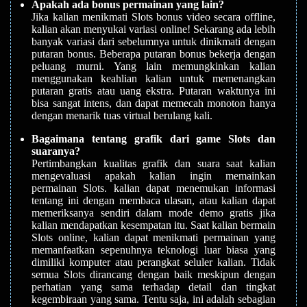
Apakah ada bonus permainan yang lain?
Jika kalian menikmati Slots bonus video secara offline,
kalian akan menyukai variasi online! Sekarang ada lebih
banyak variasi dari sebelumnya untuk dinikmati dengan
putaran bonus. Beberapa putaran bonus bekerja dengan
peluang murni. Yang lain memungkinkan kalian
menggunakan keahlian kalian untuk memenangkan
putaran gratis atau uang ekstra. Putaran waktunya ini
bisa sangat intens, dan dapat memecah monoton hanya
dengan menarik tuas virtual berulang kali.
Bagaimana tentang grafik dari game Slots dan
suaranya?
Pertimbangkan kualitas grafik dan suara saat kalian
mengevaluasi apakah kalian ingin memainkan
permainan Slots. kalian dapat menemukan informasi
tentang ini dengan membaca ulasan, atau kalian dapat
memeriksanya sendiri dalam mode demo gratis jika
kalian mendapatkan kesempatan itu. Saat kalian bermain
Slots online, kalian dapat menikmati permainan yang
memanfaatkan sepenuhnya teknologi luar biasa yang
dimiliki komputer atau perangkat seluler kalian. Tidak
semua Slots dirancang dengan baik meskipun dengan
perhatian yang sama terhadap detail dan tingkat
kegembiraan yang sama. Tentu saja, ini adalah sebagian