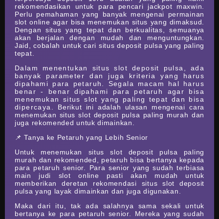
rekomendasikan untuk para pencari jackpot maxwin.
Perlu pemahaman yang banyak mengenai permainan
slot online agar bisa menemukan situs yang dimaksud.
Dengan situs yang tepat dan berkualitas, semuanya
akan berjalan dengan mudah dan menguntungkan.
Jaid, cobalah untuk cari situs deposit pulsa yang paling
tepat.
Dalam menentukan situs slot deposit pulsa, ada
banyak parameter dan juga kriteria yang harus
dipahami para petaruh. Segala macam hal harus
benar - benar dipahami para petaruh agar bisa
menemukan situs slot yang paling tepat dan bisa
dipercaya. Berikut ini adalah ulasan mengenai cara
menemukan situs slot deposit pulsa paling murah dan
juga rekomended untuk dimainkan.
📌 Tanya ke Petaruh yang Lebih Senior
Untuk menemukan situs slot deposit pulsa paling
murah dan rekomended, petaruh bisa bertanya kepada
para petaruh senior. Para senior yang sudah terbiasa
main judi slot online pasti akan mudah untuk
memberikan deretan rekomendasi situs slot deposit
pulsa yang layak dimainkan dan juga digunakan.
Maka dari itu, tak ada salahnya sama sekali untuk
bertanya ke para petaruh senior. Mereka yang sudah