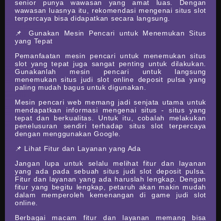
senior punya wawasan yang amat luas. Dengan
wawasan luasnya itu, rekomendasi mengenai situs slot
terpercaya bisa didapatkan secara langsung.
📌 Gunakan Mesin Pencari untuk Menemukan Situs
yang Tepat
Pemanfaatan mesin pencari untuk menemukan situs
slot yang tepat juga sangat penting untuk dilakukan.
Gunakanlah mesin pencari untuk langsung
menemukan situs judi slot online deposit pulsa yang
paling mudah bagus untuk digunakan.
Mesin pencari web memang jadi senjata utama untuk
mendapatkan informasi mengenai situs - situs yang
tepat dan berkualitas. Untuk itu, cobalah melakukan
penelusuran sendiri terhadap situs slot terpercaya
dengan menggunakan Google.
📌 Lihat Fitur dan Layanan yang Ada
Jangan lupa untuk selalu melihat fitur dan layanan
yang ada pada sebuah situs judi slot deposit pulsa.
Fitur dan layanan yang ada haruslah lengkap. Dengan
fitur yang begitu lengkap, petaruh akan makin mudah
dalam memperoleh kemenangan di game judi slot
online.
Berbagai macam fitur dan layanan memang bisa