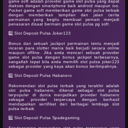
game soft adalah provider game slot pulsa yang dapat
diakses dengan smartphone baik android maupun ios.
Pocket game soft memberikan game slot pulsa terbaik
dengan memberikan tampilan dan jalan cerita
permainan yang begitu membuat pemain menjadi
penasaran disaat bermain game slot pulsa pg soft.
2️⃣ Slot Deposit Pulsa Joker123
Bonus dari sebuah jackpot permainan tentu menjadi
incaran para slotter mania baik berjudi secara online
maupun offline. Jika anda mencari sebuah provider
game slot pulsa dengan bonus jackpot terbesarnya,
sangatlah tepat bila anda memilih slot pulsa joker123
sebagai provider yang kaya akan bonus berlimpahnya.
3️⃣ Slot Deposit Pulsa Habanero
Rekomendasi slot pulsa terbaik yang terakhir adalah
slot pulsa habanero, dikenal sebagai slot pulsa
terpopuler di dunia menjadikan provider habanero
sebagai provider terpercaya dengan berhasil
mendapatkan sertifikat dari berbagai lembaga slot
pulsa terbaik.
4️⃣ Slot Deposit Pulsa Spadegaming
Spadegaming merupakan slot pulsa terpercaya yang