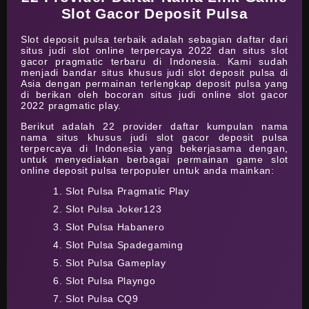
Slot Gacor Deposit Pulsa
Slot deposit pulsa terbaik adalah sebagian daftar dari
situs judi slot online terpercaya 2022 dan situs slot
gacor pragmatic terbaru di Indonesia. Kami sudah
menjadi bandar situs khusus judi slot deposit pulsa di
Asia dengan permainan terlengkap deposit pulsa yang
di berikan oleh bocoran situs judi online slot gacor
2022 pragmatic play.
Berikut adalah 22 provider daftar kumpulan nama
nama situs khusus judi slot gacor deposit pulsa
terpercaya di Indonesia yang bekerjasama dengan,
untuk menyediakan berbagai permainan game slot
online deposit pulsa terpopuler untuk anda mainkan:
Slot Pulsa Pragmatic Play
Slot Pulsa Joker123
Slot Pulsa Habanero
Slot Pulsa Spadegaming
Slot Pulsa Gameplay
Slot Pulsa Playngo
Slot Pulsa CQ9