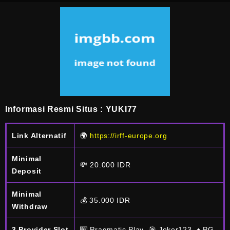
Informasi Resmi Situs : YUKI77
Link Alternatif
🌍
https://irff-europe.org
Minimal
💸 20.000 IDR
Deposit
Minimal
💰 35.000 IDR
Withdraw
3 Provider Slot
🎰 Pragmatic Play ,🎯 Joker123, ♠️ PG