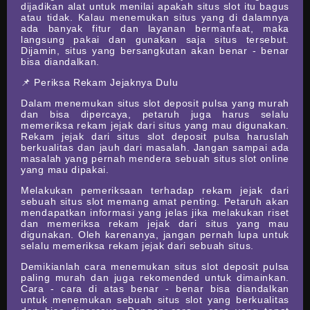
dijadikan alat untuk menilai apakah situs slot itu bagus
atau tidak. Kalau menemukan situs yang di dalamnya
ada banyak fitur dan layanan bermanfaat, maka
langsung pakai dan gunakan saja situs tersebut.
Dijamin, situs yang bersangkutan akan benar - benar
bisa diandalkan.
📌 Periksa Rekam Jejaknya Dulu
Dalam menemukan situs slot deposit pulsa yang murah
dan bisa dipercaya, petaruh juga harus selalu
memeriksa rekam jejak dari situs yang mau digunakan.
Rekam jejak dari situs slot deposit pulsa haruslah
berkualitas dan jauh dari masalah. Jangan sampai ada
masalah yang pernah mendera sebuah situs slot online
yang mau dipakai.
Melakukan pemeriksaan terhadap rekam jejak dari
sebuah situs slot memang amat penting. Petaruh akan
mendapatkan informasi yang jelas jika melakukan riset
dan memeriksa rekam jejak dari situs yang mau
digunakan. Oleh karenanya, jangan pernah lupa untuk
selalu memeriksa rekam jejak dari sebuah situs.
Demikianlah cara menemukan situs slot deposit pulsa
paling murah dan juga rekomended untuk dimainkan.
Cara - cara di atas benar - benar bisa diandalkan
untuk menemukan sebuah situs slot yang berkualitas