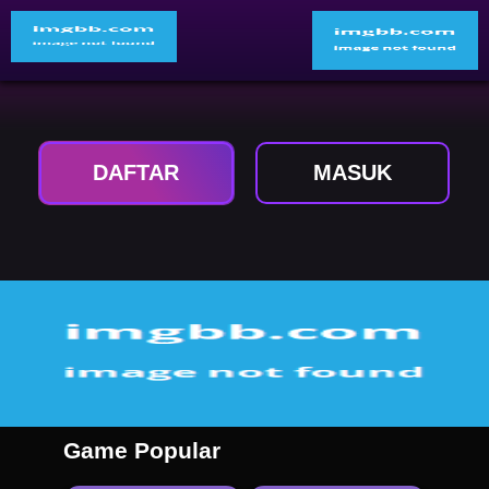
DAFTAR
MASUK
Game Popular