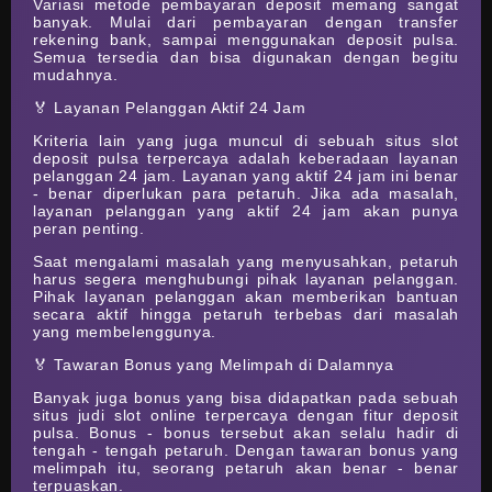
Variasi metode pembayaran deposit memang sangat
banyak. Mulai dari pembayaran dengan transfer
rekening bank, sampai menggunakan deposit pulsa.
Semua tersedia dan bisa digunakan dengan begitu
mudahnya.
🏅 Layanan Pelanggan Aktif 24 Jam
Kriteria lain yang juga muncul di sebuah situs slot
deposit pulsa terpercaya adalah keberadaan layanan
pelanggan 24 jam. Layanan yang aktif 24 jam ini benar
- benar diperlukan para petaruh. Jika ada masalah,
layanan pelanggan yang aktif 24 jam akan punya
peran penting.
Saat mengalami masalah yang menyusahkan, petaruh
harus segera menghubungi pihak layanan pelanggan.
Pihak layanan pelanggan akan memberikan bantuan
secara aktif hingga petaruh terbebas dari masalah
yang membelenggunya.
🏅 Tawaran Bonus yang Melimpah di Dalamnya
Banyak juga bonus yang bisa didapatkan pada sebuah
situs judi slot online terpercaya dengan fitur deposit
pulsa. Bonus - bonus tersebut akan selalu hadir di
tengah - tengah petaruh. Dengan tawaran bonus yang
melimpah itu, seorang petaruh akan benar - benar
terpuaskan.